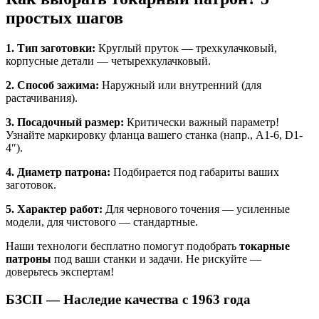
простых шагов
1. Тип заготовки:
Круглый пруток — трехкулачковый,
корпусные детали — четырехкулачковый.
2. Способ зажима:
Наружный или внутренний (для
растачивания).
3. Посадочный размер:
Критически важный параметр!
Узнайте маркировку фланца вашего станка (напр., А1-6, D1-
4″).
4. Диаметр патрона:
Подбирается под габариты ваших
заготовок.
5. Характер работ:
Для чернового точения — усиленные
модели, для чистового — стандартные.
Наши технологи бесплатно помогут подобрать
токарные
патроны
под ваши станки и задачи. Не рискуйте —
доверьтесь экспертам!
БЗСП — Наследие качества с 1963 года