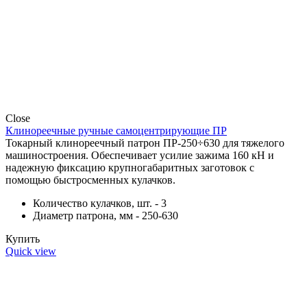
Close
Клинореечные ручные самоцентрирующие ПР
Токарный клинореечный патрон ПР-250÷630 для тяжелого
машиностроения. Обеспечивает усилие зажима 160 кН и
надежную фиксацию крупногабаритных заготовок с
помощью быстросменных кулачков.
Количество кулачков, шт. - 3
Диаметр патрона, мм - 250-630
Купить
Quick view