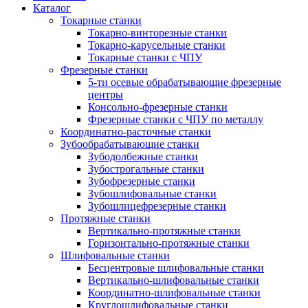
Каталог
Токарные станки
Токарно-винторезные станки
Токарно-карусельные станки
Токарные станки с ЧПУ
Фрезерные станки
5-ти осевые обрабатывающие фрезерные
центры
Консольно-фрезерные станки
Фрезерные станки с ЧПУ по металлу
Координатно-расточные станки
Зубообрабатывающие станки
Зубодолбежные станки
Зубострогальные станки
Зубофрезерные станки
Зубошлифовальные станки
Зубошлицефрезерные станки
Протяжные станки
Вертикально-протяжные станки
Горизонтально-протяжные станки
Шлифовальные станки
Бесцентровые шлифовальные станки
Вертикально-шлифовальные станки
Координатно-шлифовальные станки
Круглошлифовальные станки