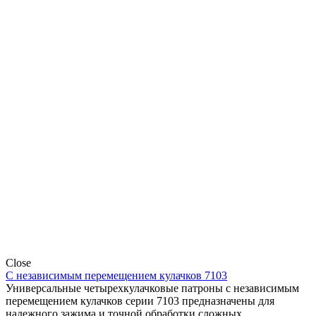
Close
С независимым перемещением кулачков 7103
Универсальные четырехкулачковые патроны с независимым
перемещением кулачков серии 7103 предназначены для
надежного зажима и точной обработки сложных,