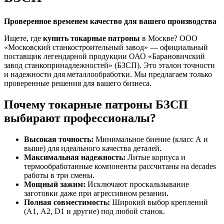
Проверенное временем качество для вашего производства
Ищете, где
купить токарные патроны
в Москве? ООО
«Московский станкостроительный завод» — официальный
поставщик легендарной продукции ОАО «Барановичский
завод станкопринадлежностей» (БЗСП). Это эталон точности
и надежности для металлообработки. Мы предлагаем только
проверенные решения для вашего бизнеса.
Почему токарные патроны БЗСП
выбирают профессионалы?
Высокая точность:
Минимальное биение (класс А и
выше) для идеального качества деталей.
Максимальная надежность:
Литые корпуса и
термообработанные компоненты рассчитаны на decades
работы в три смены.
Мощный зажим:
Исключают проскальзывание
заготовки даже при агрессивном резании.
Полная совместимость:
Широкий выбор креплений
(А1, А2, D1 и другие) под любой станок.