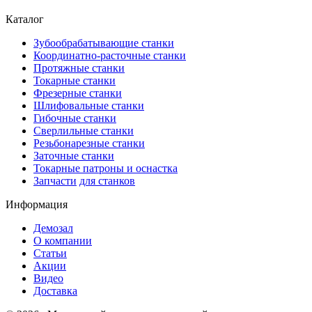
Каталог
Зубообрабатывающие станки
Координатно-расточные станки
Протяжные станки
Токарные станки
Фрезерные станки
Шлифовальные станки
Гибочные станки
Сверлильные станки
Резьбонарезные станки
Заточные станки
Токарные патроны и оснастка
Запчасти
для станков
Информация
Демозал
О компании
Статьи
Акции
Видео
Доставка