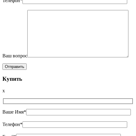
Телефон*
Ваш вопрос
Купить
x
Ваше Имя*
Телефон*