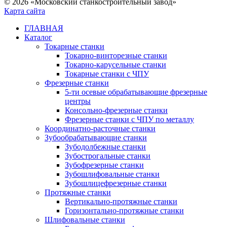
© 2026 «Московский станкостроительный завод»
Карта сайта
ГЛАВНАЯ
Каталог
Токарные станки
Токарно-винторезные станки
Токарно-карусельные станки
Токарные станки с ЧПУ
Фрезерные станки
5-ти осевые обрабатывающие фрезерные
центры
Консольно-фрезерные станки
Фрезерные станки с ЧПУ по металлу
Координатно-расточные станки
Зубообрабатывающие станки
Зубодолбежные станки
Зубострогальные станки
Зубофрезерные станки
Зубошлифовальные станки
Зубошлицефрезерные станки
Протяжные станки
Вертикально-протяжные станки
Горизонтально-протяжные станки
Шлифовальные станки