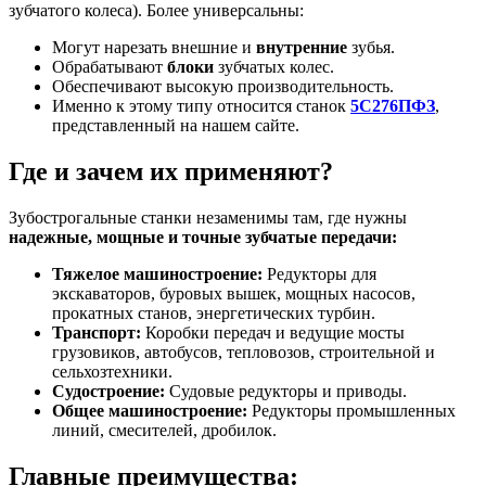
зубчатого колеса). Более универсальны:
Могут нарезать внешние и
внутренние
зубья.
Обрабатывают
блоки
зубчатых колес.
Обеспечивают высокую производительность.
Именно к этому типу относится станок
5С276ПФЗ
,
представленный на нашем сайте.
Где и зачем их применяют?
Зубострогальные станки незаменимы там, где нужны
надежные, мощные и точные зубчатые передачи:
Тяжелое машиностроение:
Редукторы для
экскаваторов, буровых вышек, мощных насосов,
прокатных станов, энергетических турбин.
Транспорт:
Коробки передач и ведущие мосты
грузовиков, автобусов, тепловозов, строительной и
сельхозтехники.
Судостроение:
Судовые редукторы и приводы.
Общее машиностроение:
Редукторы промышленных
линий, смесителей, дробилок.
Главные преимущества: