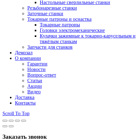
Настольные сверлильные станки
Резьбонарезные станки
Заточные станки
Токарные патроны и оснастка
Токарные патроны
Головки электромеханические
Кулачки зажимные к токарно-карусельным и
тяжёлым станкам
Запчасти для станков
Демозал
О компании
Гарантии
Новости
Вопрос-ответ
Статьи
Акции
Видео
Доставка
Контакты
Scroll To Top
Заказать звонок