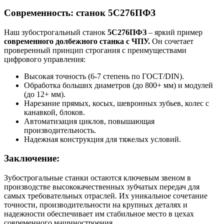
Современность: станок 5С276ПФЗ
Наш зубострогальный станок
5С276ПФЗ
– яркий пример
современного долбежного станка с ЧПУ.
Он сочетает
проверенный принцип строгания с преимуществами
цифрового управления:
Высокая точность (6-7 степень по ГОСТ/DIN).
Обработка больших диаметров (до 800+ мм) и модулей
(до 12+ мм).
Нарезание прямых, косых, шевронных зубьев, колес с
канавкой, блоков.
Автоматизация циклов, повышающая
производительность.
Надежная конструкция для тяжелых условий.
Заключение:
Зубострогальные станки остаются ключевым звеном в
производстве высококачественных зубчатых передач для
самых требовательных отраслей. Их уникальное сочетание
точности, производительности на крупных деталях и
надежности обеспечивает им стабильное место в цехах
современного машиностроения.