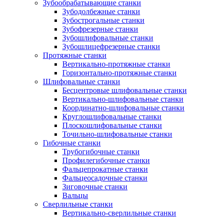
Зубообрабатывающие станки
Зубодолбежные станки
Зубострогальные станки
Зубофрезерные станки
Зубошлифовальные станки
Зубошлицефрезерные станки
Протяжные станки
Вертикально-протяжные станки
Горизонтально-протяжные станки
Шлифовальные станки
Бесцентровые шлифовальные станки
Вертикально-шлифовальные станки
Координатно-шлифовальные станки
Круглошлифовальные станки
Плоскошлифовальные станки
Точильно-шлифовальные станки
Гибочные станки
Трубогибочные станки
Профилегибочные станки
Фальцепрокатные станки
Фальцеосадочные станки
Зиговочные станки
Вальцы
Сверлильные станки
Вертикально-сверлильные станки