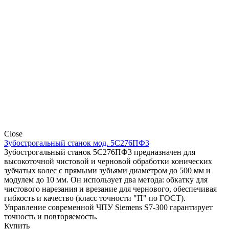
Close
Зубострогальный станок мод. 5С276ПФ3
Зубострогальный станок 5С276ПФ3 предназначен для
высокоточной чистовой и черновой обработки конических
зубчатых колес с прямыми зубьями диаметром до 500 мм и
модулем до 10 мм. Он использует два метода: обкатку для
чистового нарезания и врезание для чернового, обеспечивая
гибкость и качество (класс точности "П" по ГОСТ).
Управление современной ЧПУ Siemens S7-300 гарантирует
точность и повторяемость.
Купить