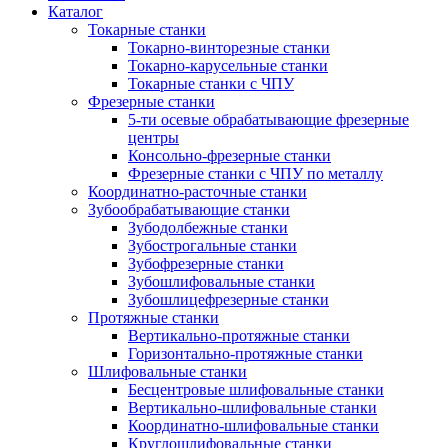
Каталог
Токарные станки
Токарно-винторезные станки
Токарно-карусельные станки
Токарные станки с ЧПУ
Фрезерные станки
5-ти осевые обрабатывающие фрезерные
центры
Консольно-фрезерные станки
Фрезерные станки с ЧПУ по металлу
Координатно-расточные станки
Зубообрабатывающие станки
Зубодолбежные станки
Зубострогальные станки
Зубофрезерные станки
Зубошлифовальные станки
Зубошлицефрезерные станки
Протяжные станки
Вертикально-протяжные станки
Горизонтально-протяжные станки
Шлифовальные станки
Бесцентровые шлифовальные станки
Вертикально-шлифовальные станки
Координатно-шлифовальные станки
Круглошлифовальные станки