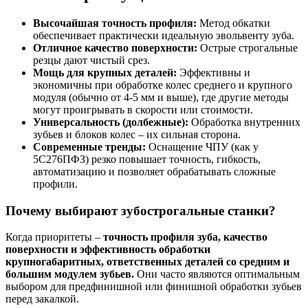
Высочайшая точность профиля:
Метод обкатки
обеспечивает практически идеальную эвольвенту зуба.
Отличное качество поверхности:
Острые строгальные
резцы дают чистый срез.
Мощь для крупных деталей:
Эффективны и
экономичны при обработке колес среднего и крупного
модуля (обычно от 4-5 мм и выше), где другие методы
могут проигрывать в скорости или стоимости.
Универсальность (долбежные):
Обработка внутренних
зубьев и блоков колес – их сильная сторона.
Современные тренды:
Оснащение ЧПУ (как у
5С276ПФЗ) резко повышает точность, гибкость,
автоматизацию и позволяет обрабатывать сложные
профили.
Почему выбирают зубострогальные станки?
Когда приоритеты –
точность профиля зуба, качество
поверхности и эффективность обработки
крупногабаритных, ответственных деталей со средним и
большим модулем зубьев.
Они часто являются оптимальным
выбором для предфинишной или финишной обработки зубьев
перед закалкой.