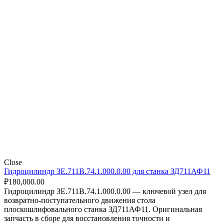
Close
Гидроцилиндр ЗЕ.711В.74.1.000.0.00 для станка ЗД711АФ11
₽
180,000.00
Гидроцилиндр ЗЕ.711В.74.1.000.0.00 — ключевой узел для
возвратно-поступательного движения стола
плоскошлифовального станка ЗД711АФ11. Оригинальная
запчасть в сборе для восстановления точности и