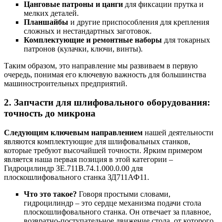
Цанговые патроны и цанги
для фиксации прутка и
мелких деталей.
Планшайбы
и другие приспособления для крепления
сложных и нестандартных заготовок.
Комплектующие и ремонтные наборы
для токарных
патронов (кулачки, ключи, винты).
Таким образом, это направление мы развиваем в первую
очередь, понимая его ключевую важность для большинства
машиностроительных предприятий.
2. Запчасти для шлифовального оборудования:
точность до микрона
Следующим ключевым направлением
нашей деятельности
являются комплектующие для шлифовальных станков,
которые требуют высочайшей точности. Ярким примером
является наша первая позиция в этой категории –
Гидроцилиндр ЗЕ.711В.74.1.000.0.00 для
плоскошлифовального станка ЗД711АФ11.
Что это такое?
Говоря простыми словами,
гидроцилиндр – это сердце механизма подачи стола
плоскошлифовального станка. Он отвечает за плавное,
возвратно-поступательное движение стола, от которого