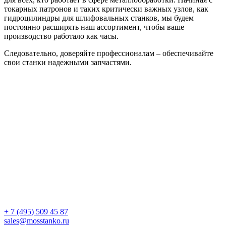
токарных патронов и таких критически важных узлов, как
гидроцилиндры для шлифовальных станков, мы будем
постоянно расширять наш ассортимент, чтобы ваше
производство работало как часы.
Следовательно, доверяйте профессионалам – обеспечивайте
свои станки надежными запчастями.
+ 7 (495) 509 45 87
sales@mosstanko.ru