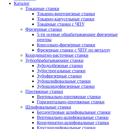
Каталог
Токарные станки
Токарно-винторезные станки
Токарно-карусельные станки
Токарные станки с ЧПУ
Фрезерные станки
5-ти осевые обрабатывающие фрезерные
центры
Консольно-фрезерные станки
Фрезерные станки с ЧПУ по металлу
Координатно-расточные станки
Зубообрабатывающие станки
Зубодолбежные станки
Зубострогальные станки
Зубофрезерные станки
Зубошлифовальные станки
Зубошлицефрезерные станки
Протяжные станки
Вертикально-протяжные станки
Горизонтально-протяжные станки
Шлифовальные станки
Бесцентровые шлифовальные станки
Вертикально-шлифовальные станки
Координатно-шлифовальные станки
Круглошлифовальные станки