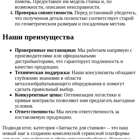
помочь. Предоставьте им модель станка и, по
возможности, описание неисправности.
Проверка совместимости.
Перед установкой убедитесь,
что полученная деталь полностью соответствует старой
по геометрическим размерам и посадочным местам.
Наши преимущества
Проверенные поставщики:
Мы работаем напрямую с
производителями или официальными
дистрибьюторами, что гарантирует подлинность и
качество продукции.
Техническая поддержка:
Наши консультанты обладают
глубокими знаниями в области
металлообрабатывающего оборудования и помогут
сделать правильный выбор.
Конкурентные цены:
Оптимизация логистики и
прямые контракты позволяют нам предлагать выгодные
условия.
Ответственность:
Мы несем ответственность за
поставляемую продукцию.
Подводя итог, категория «Запчасти для станков» – это наш
новый шаг к созданию комплексной сервисной платформы
для всех, кто работает в сфере металлообработки. Начиная с