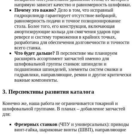
напрямую зависит качество и равномерность шлифовки.
Почему это важно?
Дело в том, что исправный
гидроцилиндр гарантирует отсутствие вибраций,
равномерность подачи и точное позиционирование
стола. Более того, его конструкция, включающая
амортизирующие кольца для смягчения ударов при
реверсе и систему торможения в крайних точках,
разработана для обеспечения долговечности и точности
всего станка.
Что будет дальше?
В перспективе мы планируем
расширять ассортимент запчастей именно для
шлифовальной группы станков: шпиндели и
подшипники шпинделей, элементы систем смазки и
гидравлики, направляющие, ремни и другие критически
важные компоненты.
3. Перспективы развития каталога
Конечно же, наша работа не ограничивается токарной и
шлифовальной группами. В планах – добавление запчастей
для:
Фрезерных станков
(ЧПУ и универсальных): приводы
винт-гайка, шариковые винты (ШВП), направляющие