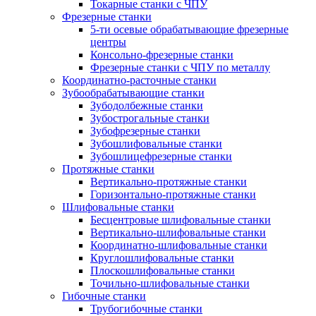
Токарные станки с ЧПУ
Фрезерные станки
5-ти осевые обрабатывающие фрезерные
центры
Консольно-фрезерные станки
Фрезерные станки с ЧПУ по металлу
Координатно-расточные станки
Зубообрабатывающие станки
Зубодолбежные станки
Зубострогальные станки
Зубофрезерные станки
Зубошлифовальные станки
Зубошлицефрезерные станки
Протяжные станки
Вертикально-протяжные станки
Горизонтально-протяжные станки
Шлифовальные станки
Бесцентровые шлифовальные станки
Вертикально-шлифовальные станки
Координатно-шлифовальные станки
Круглошлифовальные станки
Плоскошлифовальные станки
Точильно-шлифовальные станки
Гибочные станки
Трубогибочные станки