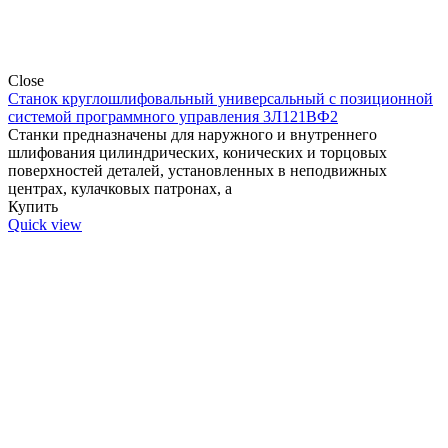
Close
Станок круглошлифовальный универсальный с позиционной
системой программного управления 3Л121ВФ2
Станки предназначены для наружного и внутреннего
шлифования цилиндрических, конических и торцовых
поверхностей деталей, установленных в неподвижных
центрах, кулачковых патронах, а
Купить
Quick view