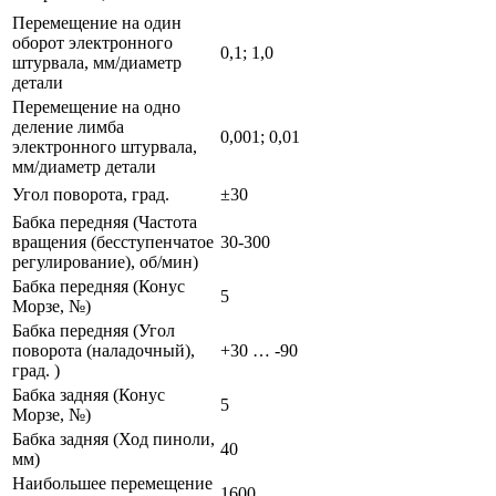
Перемещение на один
оборот электронного
0,1; 1,0
штурвала, мм/диаметр
детали
Перемещение на одно
деление лимба
0,001; 0,01
электронного штурвала,
мм/диаметр детали
Угол поворота, град.
±30
Бабка передняя (Частота
вращения (бесступенчатое
30-300
регулирование), об/мин)
Бабка передняя (Конус
5
Морзе, №)
Бабка передняя (Угол
поворота (наладочный),
+30 … -90
град. )
Бабка задняя (Конус
5
Морзе, №)
Бабка задняя (Ход пиноли,
40
мм)
Наибольшее перемещение
1600