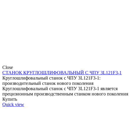
Close
СТАНОК КРУГЛОШЛИФОВАЛЬНЫЙ С ЧПУ 3L121F3-1
Круглошлифовальный станок с ЧПУ 3L121F3-1:
производительный станок нового поколения
Круглошлифовальный станок c ЧПУ 3L121F3-1 является
прецизионным производственным станком нового поколения
Купить
Quick view