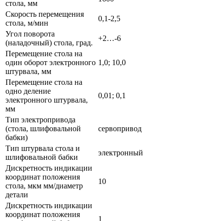
стола, мм
Скорость перемещения
0,1-2,5
стола, м/мин
Угол поворота
+2…-6
(наладочный) стола, град.
Перемещение стола на
один оборот электронного
1,0; 10,0
штурвала, мм
Перемещение стола на
одно деление
0,01; 0,1
электронного штурвала,
мм
Тип электропривода
(стола, шлифовальной
сервопривод
бабки)
Тип штурвала стола и
электронный
шлифовальной бабки
Дискретность индикации
координат положения
10
стола, мкм мм/диаметр
детали
Дискретность индикации
координат положения
1