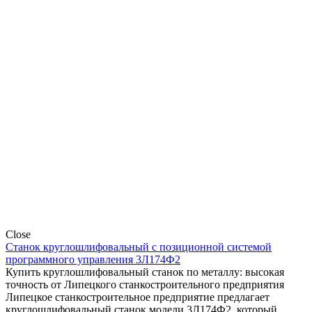
Close
Станок круглошлифовальный с позиционной системой
программного управления 3Л174Ф2
Купить круглошлифовальный станок по металлу: высокая
точность от Липецкого станкостроительного предприятия
Липецкое станкостроительное предприятие предлагает
круглошлифовальный станок модели 3Л174Ф2, который