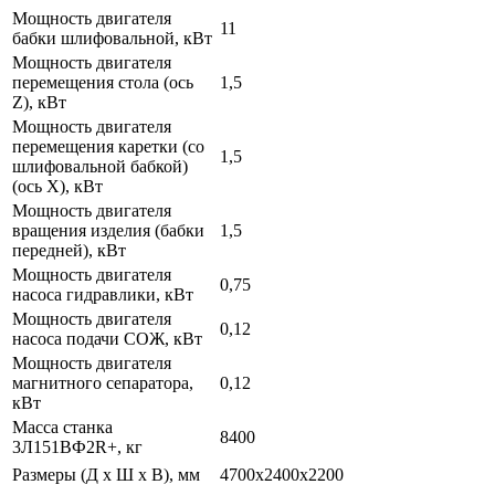
Мощность двигателя
11
бабки шлифовальной, кВт
Мощность двигателя
перемещения стола (ось
1,5
Z), кВт
Мощность двигателя
перемещения каретки (со
1,5
шлифовальной бабкой)
(ось Х), кВт
Мощность двигателя
вращения изделия (бабки
1,5
передней), кВт
Мощность двигателя
0,75
насоса гидравлики, кВт
Мощность двигателя
0,12
насоса подачи СОЖ, кВт
Мощность двигателя
магнитного сепаратора,
0,12
кВт
Масса станка
8400
3Л151ВФ2R+, кг
Размеры (Д х Ш х В), мм
4700x2400x2200