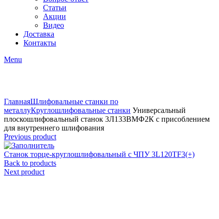
Статьи
Акции
Видео
Доставка
Контакты
Menu
Click to enlarge
Главная
Шлифовальные станки по
металлу
Круглошлифовальные станки
Универсальный
плоскошлифовальный станок 3Л133ВМФ2К с присоблением
для внутреннего шлифования
Previous product
Станок торце-круглошлифовальный с ЧПУ 3L120TF3(+)
Back to products
Next product