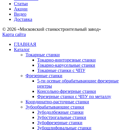
Статьи
Акции
Видео
Доставка
© 2026 «Московский станкостроительный завод»
Карта сайта
ГЛАВНАЯ
Каталог
Токарные станки
Токарно-винторезные станки
Токарно-карусельные станки
Токарные станки с ЧПУ
Фрезерные станки
5-ти осевые обрабатывающие фрезерные
центры
Консольно-фрезерные станки
Фрезерные станки с ЧПУ по металлу
Координатно-расточные станки
Зубообрабатывающие станки
Зубодолбежные станки
Зубострогальные станки
Зубофрезерные станки
Зубошлифовальные станки