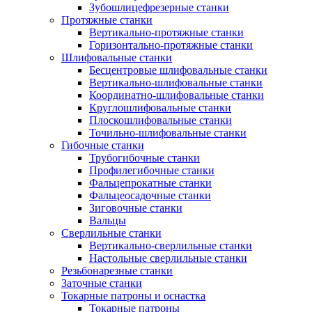
Зубошлицефрезерные станки
Протяжные станки
Вертикально-протяжные станки
Горизонтально-протяжные станки
Шлифовальные станки
Бесцентровые шлифовальные станки
Вертикально-шлифовальные станки
Координатно-шлифовальные станки
Круглошлифовальные станки
Плоскошлифовальные станки
Точильно-шлифовальные станки
Гибочные станки
Трубогибочные станки
Профилегибочные станки
Фальцепрокатные станки
Фальцеосадочные станки
Зиговочные станки
Вальцы
Сверлильные станки
Вертикально-сверлильные станки
Настольные сверлильные станки
Резьбонарезные станки
Заточные станки
Токарные патроны и оснастка
Токарные патроны