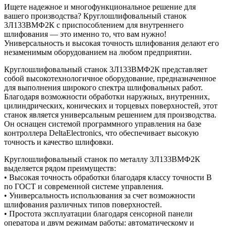
Ищете надежное и многофункциональное решение для
вашего производства? Круглошлифовальный станок
3Л133ВМФ2К с приспособлением для внутреннего
шлифования — это именно то, что вам нужно!
Универсальность и высокая точность шлифования делают его
незаменимым оборудованием на любом предприятии.
Круглошлифовальный станок 3Л133ВМФ2К представляет
собой высокотехнологичное оборудование, предназначенное
для выполнения широкого спектра шлифовальных работ.
Благодаря возможности обработки наружных, внутренних,
цилиндрических, конических и торцевых поверхностей, этот
станок является универсальным решением для производства.
Он оснащен системой программного управления на базе
контроллера DeltaElectronics, что обеспечивает высокую
точность и качество шлифовки.
Круглошлифовальный станок по металлу 3Л133ВМФ2К
выделяется рядом преимуществ:
• Высокая точность обработки благодаря классу точности В
по ГОСТ и современной системе управления.
• Универсальность использования за счет возможности
шлифования различных типов поверхностей.
• Простота эксплуатации благодаря сенсорной панели
оператора и двум режимам работы: автоматическому и