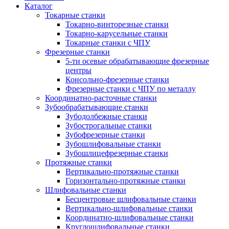
Каталог
Токарные станки
Токарно-винторезные станки
Токарно-карусельные станки
Токарные станки с ЧПУ
Фрезерные станки
5-ти осевые обрабатывающие фрезерные
центры
Консольно-фрезерные станки
Фрезерные станки с ЧПУ по металлу
Координатно-расточные станки
Зубообрабатывающие станки
Зубодолбежные станки
Зубострогальные станки
Зубофрезерные станки
Зубошлифовальные станки
Зубошлицефрезерные станки
Протяжные станки
Вертикально-протяжные станки
Горизонтально-протяжные станки
Шлифовальные станки
Бесцентровые шлифовальные станки
Вертикально-шлифовальные станки
Координатно-шлифовальные станки
Круглошлифовальные станки