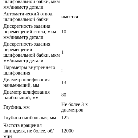
шлифовальной бабки, мкм
мм/диаметр детали
Автоматический отвод
имеется
шлифовальной бабки
Дискретность задания
перемещений стола, мкм
10
мм/диаметр детали
Дискретность задания
перемещений
1
шлифовальной бабки, мкм
мм/диаметр детали
Параметры внутреннего
:
шлифования
Диаметр шлифования
13
наименьший, мм
Диаметр шлифования
80
наибольший, мм
Не более 3-х
Глубина, мм
диаметров
Глубина наибольшая, мм
125
Частота вращения
шпинделя, не более, об/
12000
мин