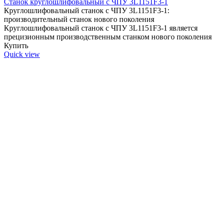
Станок круглошлифовальный с ЧПУ 3L1151F3-1
Круглошлифовальный станок с ЧПУ 3L1151F3-1:
производительный станок нового поколения
Круглошлифовальный станок c ЧПУ 3L1151F3-1 является
прецизионным производственным станком нового поколения
Купить
Quick view