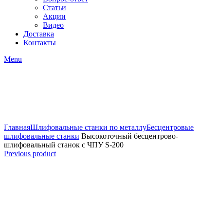
Статьи
Акции
Видео
Доставка
Контакты
Menu
Click to enlarge
Главная
Шлифовальные станки по металлу
Бесцентровые
шлифовальные станки
Высокоточный бесцентрово-
шлифовальный станок с ЧПУ S-200
Previous product