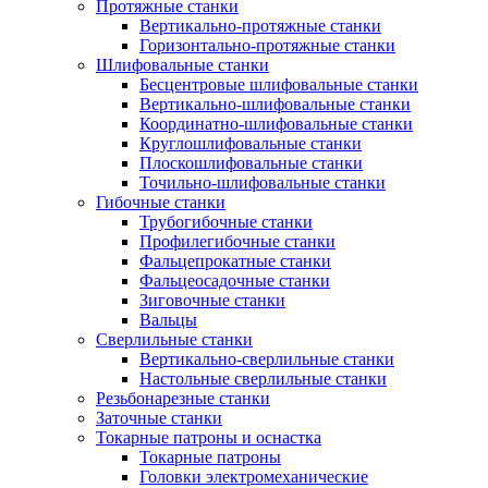
Протяжные станки
Вертикально-протяжные станки
Горизонтально-протяжные станки
Шлифовальные станки
Бесцентровые шлифовальные станки
Вертикально-шлифовальные станки
Координатно-шлифовальные станки
Круглошлифовальные станки
Плоскошлифовальные станки
Точильно-шлифовальные станки
Гибочные станки
Трубогибочные станки
Профилегибочные станки
Фальцепрокатные станки
Фальцеосадочные станки
Зиговочные станки
Вальцы
Сверлильные станки
Вертикально-сверлильные станки
Настольные сверлильные станки
Резьбонарезные станки
Заточные станки
Токарные патроны и оснастка
Токарные патроны
Головки электромеханические