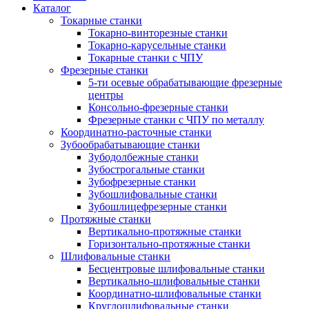
Каталог
Токарные станки
Токарно-винторезные станки
Токарно-карусельные станки
Токарные станки с ЧПУ
Фрезерные станки
5-ти осевые обрабатывающие фрезерные
центры
Консольно-фрезерные станки
Фрезерные станки с ЧПУ по металлу
Координатно-расточные станки
Зубообрабатывающие станки
Зубодолбежные станки
Зубострогальные станки
Зубофрезерные станки
Зубошлифовальные станки
Зубошлицефрезерные станки
Протяжные станки
Вертикально-протяжные станки
Горизонтально-протяжные станки
Шлифовальные станки
Бесцентровые шлифовальные станки
Вертикально-шлифовальные станки
Координатно-шлифовальные станки
Круглошлифовальные станки