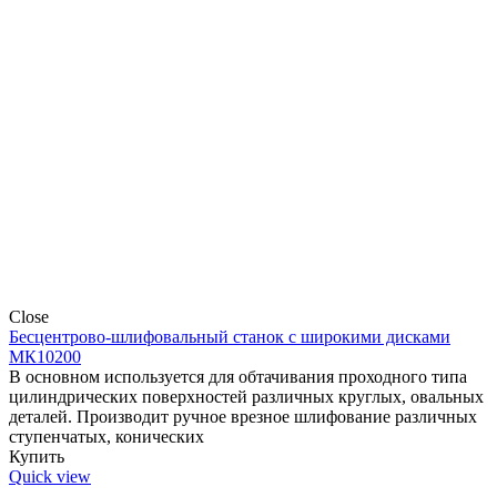
Close
Бесцентрово-шлифовальный станок с широкими дисками
МК10200
В основном используется для обтачивания проходного типа
цилиндрических поверхностей различных круглых, овальных
деталей. Производит ручное врезное шлифование различных
ступенчатых, конических
Купить
Quick view