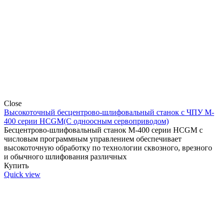
Close
Высокоточный бесцентрово-шлифовальный станок с ЧПУ M-
400 серии HCGM(С одноосным сервоприводом)
Бесцентрово-шлифовальный станок M-400 серии HCGM с
числовым программным управлением обеспечивает
высокоточную обработку по технологии сквозного, врезного
и обычного шлифования различных
Купить
Quick view