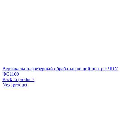
Вертикально-фрезерный обрабатывающий центр с ЧПУ
ФС1100
Back to products
Next product