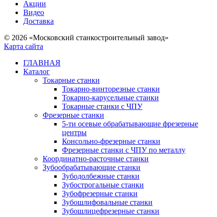
Акции
Видео
Доставка
© 2026 «Московский станкостроительный завод»
Карта сайта
ГЛАВНАЯ
Каталог
Токарные станки
Токарно-винторезные станки
Токарно-карусельные станки
Токарные станки с ЧПУ
Фрезерные станки
5-ти осевые обрабатывающие фрезерные
центры
Консольно-фрезерные станки
Фрезерные станки с ЧПУ по металлу
Координатно-расточные станки
Зубообрабатывающие станки
Зубодолбежные станки
Зубострогальные станки
Зубофрезерные станки
Зубошлифовальные станки
Зубошлицефрезерные станки