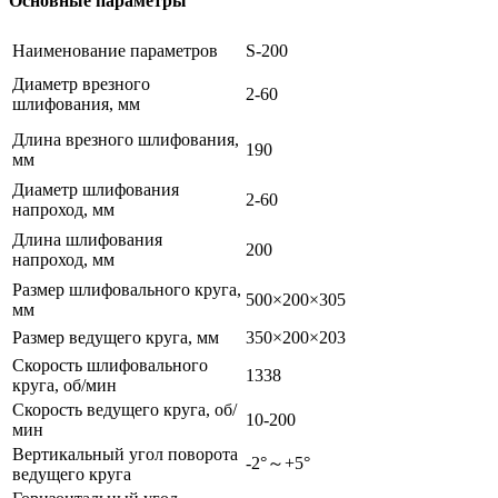
Основные параметры
Наименование параметров
S-200
Диаметр врезного
2-60
шлифования, мм
Длина врезного шлифования,
190
мм
Диаметр шлифования
2-60
напроход, мм
Длина шлифования
200
напроход, мм
Размер шлифовального круга,
500×200×305
мм
Размер ведущего круга, мм
350×200×203
Скорость шлифовального
1338
круга, об/мин
Скорость ведущего круга, об/
10-200
мин
Вертикальный угол поворота
-2°～+5°
ведущего круга