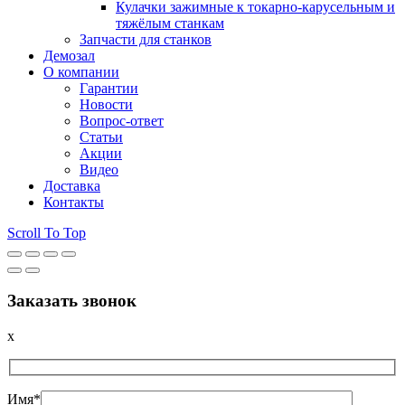
Кулачки зажимные к токарно-карусельным и
тяжёлым станкам
Запчасти для станков
Демозал
О компании
Гарантии
Новости
Вопрос-ответ
Статьи
Акции
Видео
Доставка
Контакты
Scroll To Top
Заказать звонок
x
Имя*