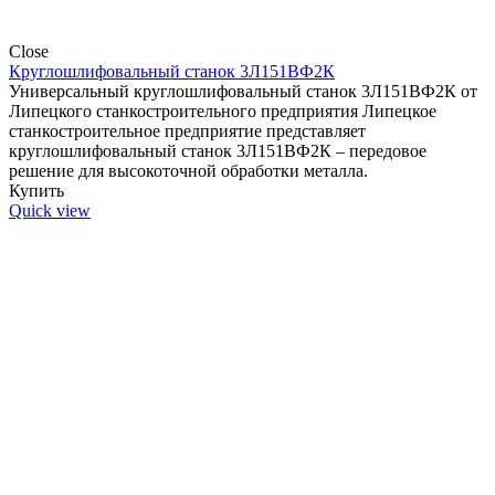
Close
Круглошлифовальный станок 3Л151ВФ2К
Универсальный круглошлифовальный станок 3Л151ВФ2К от
Липецкого станкостроительного предприятия Липецкое
станкостроительное предприятие представляет
круглошлифовальный станок 3Л151ВФ2К – передовое
решение для высокоточной обработки металла.
Купить
Quick view