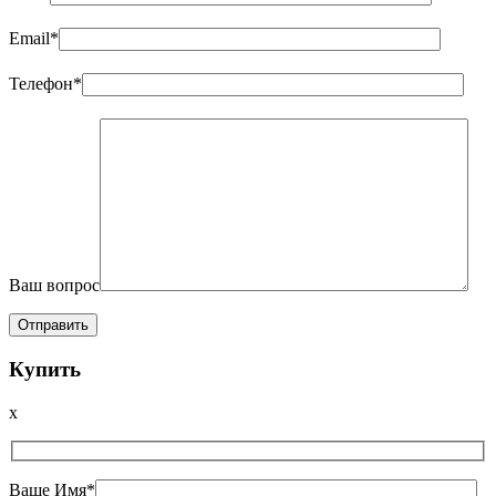
Email*
Телефон*
Ваш вопрос
Купить
x
Ваше Имя*