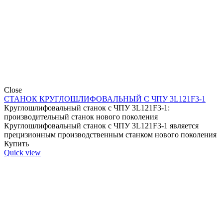
Close
СТАНОК КРУГЛОШЛИФОВАЛЬНЫЙ С ЧПУ 3L121F3-1
Круглошлифовальный станок с ЧПУ 3L121F3-1:
производительный станок нового поколения
Круглошлифовальный станок c ЧПУ 3L121F3-1 является
прецизионным производственным станком нового поколения
Купить
Quick view