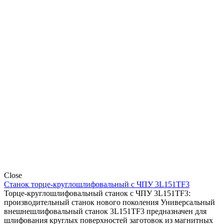
Close
Станок торце-круглошлифовальный с ЧПУ 3L151TF3
Торце-круглошлифовальный станок с ЧПУ 3L151TF3:
производительный станок нового поколения Универсальный
внешнешлифовальный станок 3L151TF3 предназначен для
шлифования круглых поверхностей заготовок из магнитных