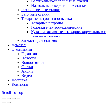
Вертикально-сверлильные станки
Настольные сверлильные станки
Резьбонарезные станки
Заточные станки
Токарные патроны и оснастка
Токарные патроны
Головки электромеханические
Кулачки зажимные к токарно-карусельным и
тяжёлым станкам
Запчасти для станков
Демозал
О компании
Гарантии
Новости
Вопрос-ответ
Статьи
Акции
Видео
Доставка
Контакты
Scroll To Top