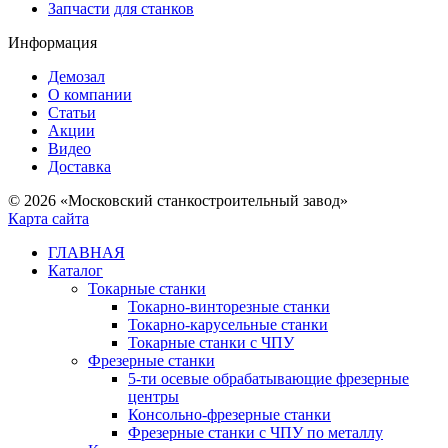
Запчасти
для станков
Информация
Демозал
О компании
Статьи
Акции
Видео
Доставка
© 2026 «Московский станкостроительный завод»
Карта сайта
ГЛАВНАЯ
Каталог
Токарные станки
Токарно-винторезные станки
Токарно-карусельные станки
Токарные станки с ЧПУ
Фрезерные станки
5-ти осевые обрабатывающие фрезерные
центры
Консольно-фрезерные станки
Фрезерные станки с ЧПУ по металлу