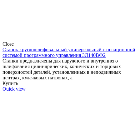
Close
Станок круглошлифовальный универсальный с позиционной
системой программного управления 3Л140ВФ2
Станки предназначены для наружного и внутреннего
шлифования цилиндрических, конических и торцовых
поверхностей деталей, установленных в неподвижных
центрах, кулачковых патронах, а
Купить
Quick view