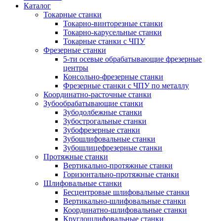
Каталог
Токарные станки
Токарно-винторезные станки
Токарно-карусельные станки
Токарные станки с ЧПУ
Фрезерные станки
5-ти осевые обрабатывающие фрезерные
центры
Консольно-фрезерные станки
Фрезерные станки с ЧПУ по металлу
Координатно-расточные станки
Зубообрабатывающие станки
Зубодолбежные станки
Зубострогальные станки
Зубофрезерные станки
Зубошлифовальные станки
Зубошлицефрезерные станки
Протяжные станки
Вертикально-протяжные станки
Горизонтально-протяжные станки
Шлифовальные станки
Бесцентровые шлифовальные станки
Вертикально-шлифовальные станки
Координатно-шлифовальные станки
Круглошлифовальные станки