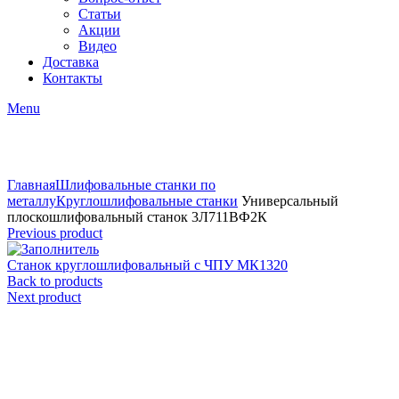
Статьи
Акции
Видео
Доставка
Контакты
Menu
Click to enlarge
Главная
Шлифовальные станки по
металлу
Круглошлифовальные станки
Универсальный
плоскошлифовальный станок 3Л711ВФ2К
Previous product
Станок круглошлифовальный с ЧПУ МК1320
Back to products
Next product