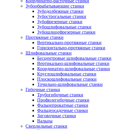
Координатно-расточные станки
Зубообрабатывающие станки
Зубодолбежные станки
Зубострогальные станки
Зубофрезерные станки
Зубошлифовальные станки
Зубошлицефрезерные станки
Протяжные станки
Вертикально-протяжные станки
Горизонтально-протяжные станки
Шлифовальные станки
Бесцентровые шлифовальные станки
Вертикально-шлифовальные станки
Координатно-шлифовальные станки
Круглошлифовальные станки
Плоскошлифовальные станки
Точильно-шлифовальные станки
Гибочные станки
Трубогибочные станки
Профилегибочные станки
Фальцепрокатные станки
Фальцеосадочные станки
Зиговочные станки
Вальцы
Сверлильные станки