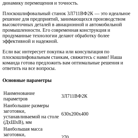
динамику перемещения и точность.
Плоскошлифовальный станок 3Л711ВФ2К — это идеальное
решение для предприятий, занимающихся производством
высокоточных деталей в авиационной и автомобильной
промышленности. Его современная конструкция и
продуманные технологии делают обработку более
эффективной и надежной.
Если вас интересует покупка или консультация по
плоскошлифовальным станкам, свяжитесь с нами! Наша
команда готова предложить вам оптимальные решения и
ответить на все вопросы.
Основные параметры
Наименование
3Л711ВФ2К
параметров
Наибольшие размеры
заготовки,
630х200х400
устанавливаемой на столе
(ДхШхВ), мм
Наибольшая масса
заготовки,
270