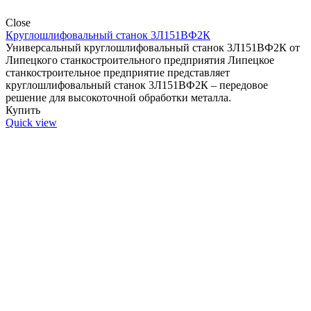
Close
Круглошлифовальный станок 3Л151ВФ2К
Универсальный круглошлифовальный станок 3Л151ВФ2К от
Липецкого станкостроительного предприятия Липецкое
станкостроительное предприятие представляет
круглошлифовальный станок 3Л151ВФ2К – передовое
решение для высокоточной обработки металла.
Купить
Quick view