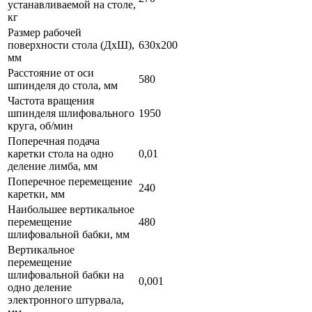
устанавливаемой на столе,
кг
Размер рабочей
поверхности стола (ДхШ),
630х200
мм
Расстояние от оси
580
шпинделя до стола, мм
Частота вращения
шпинделя шлифовального
1950
круга, об/мин
Поперечная подача
каретки стола на одно
0,01
деление лимба, мм
Поперечное перемещение
240
каретки, мм
Наибольшее вертикальное
перемещение
480
шлифовальной бабки, мм
Вертикальное
перемещение
шлифовальной бабки на
0,001
одно деление
электронного штурвала,