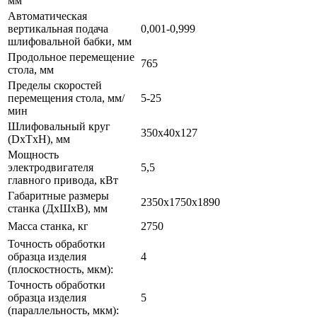
мм
Автоматическая
вертикальная подача
0,001-0,999
шлифовальной бабки, мм
Продольное перемещение
765
стола, мм
Пределы скоростей
перемещения стола, мм/
5-25
мин
Шлифовальный круг
350х40х127
(DxTxH), мм
Мощность
электродвигателя
5,5
главного привода, кВт
Габаритные размеры
2350х1750х1890
станка (ДxШxВ), мм
Масса станка, кг
2750
Точность обработки
образца изделия
4
(плоскостность, мкм):
Точность обработки
образца изделия
5
(параллельность, мкм):