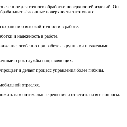
наченное для точного обработки поверхностей изделий. Он
брабатывать фасонные поверхности заготовок с
сохранению высокой точности в работе.
отки и надежность в работе.
движение, особенно при работе с крупными и тяжелыми
еличивает срок службы направляющих.
рощает и делает процесс управления более гибким.
мобильной отраслях.
ложить вам оптимальные решения и ответить на все вопросы.