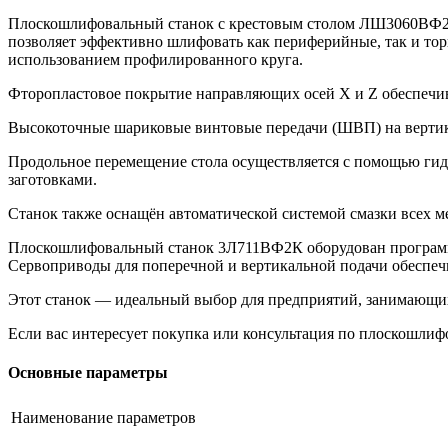
Плоскошлифовальный станок с крестовым столом ЛШ3060ВФ2К 
позволяет эффективно шлифовать как периферийные, так и тор
использованием профилированного круга.
Фторопластовое покрытие направляющих осей X и Z обеспечива
Высокоточные шариковые винтовые передачи (ШВП) на вертика
Продольное перемещение стола осуществляется с помощью гид
заготовками.
Станок также оснащён автоматической системой смазки всех м
Плоскошлифовальный станок 3Л711ВФ2К оборудован программи
Сервоприводы для поперечной и вертикальной подачи обеспе
Этот станок — идеальный выбор для предприятий, занимающих
Если вас интересует покупка или консультация по плоскошлиф
Основные параметры
Наименование параметров