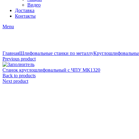
Видео
Доставка
Контакты
Menu
Click to enlarge
Главная
Шлифовальные станки по металлу
Круглошлифовальные
Previous product
Станок круглошлифовальный с ЧПУ МК1320
Back to products
Next product