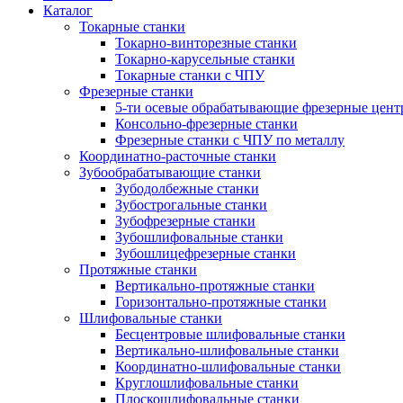
Каталог
Токарные станки
Токарно-винторезные станки
Токарно-карусельные станки
Токарные станки с ЧПУ
Фрезерные станки
5-ти осевые обрабатывающие фрезерные цен
Консольно-фрезерные станки
Фрезерные станки с ЧПУ по металлу
Координатно-расточные станки
Зубообрабатывающие станки
Зубодолбежные станки
Зубострогальные станки
Зубофрезерные станки
Зубошлифовальные станки
Зубошлицефрезерные станки
Протяжные станки
Вертикально-протяжные станки
Горизонтально-протяжные станки
Шлифовальные станки
Бесцентровые шлифовальные станки
Вертикально-шлифовальные станки
Координатно-шлифовальные станки
Круглошлифовальные станки
Плоскошлифовальные станки